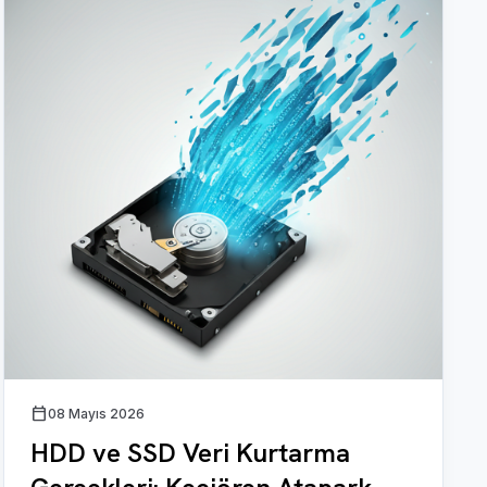
calendar_today
08 Mayıs 2026
HDD ve SSD Veri Kurtarma