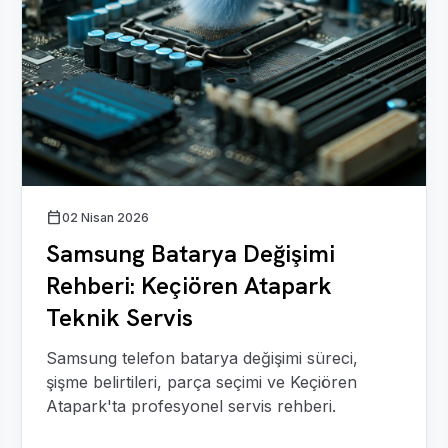
calendar_today
02 Nisan 2026
Samsung Batarya Değişimi
Rehberi: Keçiören Atapark
Teknik Servis
Samsung telefon batarya değişimi süreci,
şişme belirtileri, parça seçimi ve Keçiören
Atapark'ta profesyonel servis rehberi.