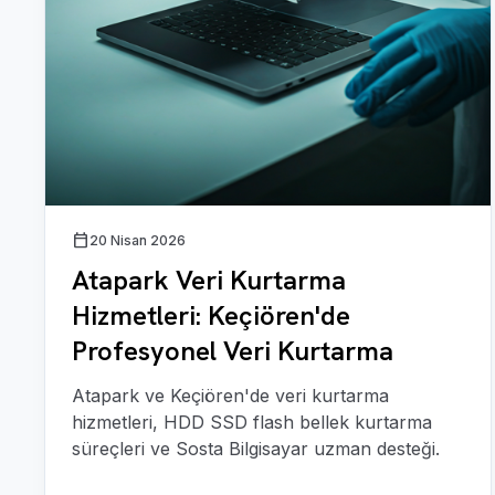
calendar_today
20 Nisan 2026
Atapark Veri Kurtarma
Hizmetleri: Keçiören'de
Profesyonel Veri Kurtarma
Atapark ve Keçiören'de veri kurtarma
hizmetleri, HDD SSD flash bellek kurtarma
süreçleri ve Sosta Bilgisayar uzman desteği.